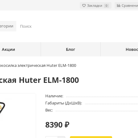
Закладки
Сравнени
0
тегории
Акции
Блог
Ново
окосилка электрическая Huter ELM-1800
кая Huter ELM-1800
Наличие:
Габариты (ДхШхВ):
Вес:
8390 ₽