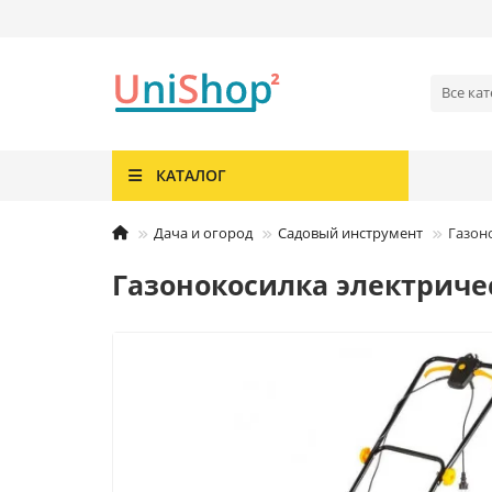
Все ка
КАТАЛОГ
Дача и огород
Садовый инструмент
Газон
Газонокосилка электричес