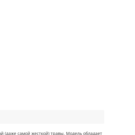
й (даже самой жесткой) травы. Модель обладает