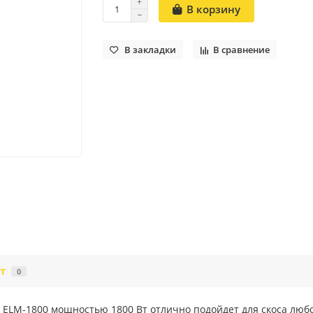
В корзину
В закладки
В сравнение
т
0
ELM-1800 мощностью 1800 Вт отлично подойдет для скоса любо