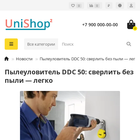
₽
0
0
+7 900 000-00-00
0
Все категории
Новости
Пылеуловитель DDC 50: сверлить без пыли — легко
Пылеуловитель DDC 50: сверлить без
пыли — легко