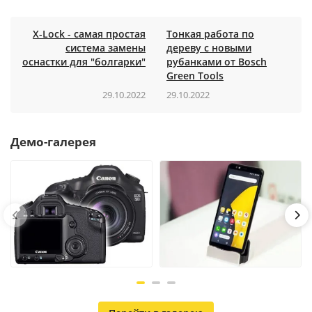
X-Lock - cамая простая
Тонкая работа по
система замены
дереву с новыми
оснастки для "болгарки"
рубанками от Bosch
Green Tools
29.10.2022
29.10.2022
Демо-галерея