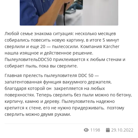
Любой семье знакома ситуация: несколько месяцев
собирались повесить новую картину, в итоге 5 минут
сверлили и еще 20 — пылесосили. Компания Kärcher
нашла изящное и действенное решение.
ПылеуловительDDC50 приклеивается к любым стенам и
собирает пыль, пока вы сверлите.
Главная прелесть пылеуловителя DDC 50 —
запатентованная функция вакуумного держателя,
благодаря которой он закрепляется на любых
поверхностях. Теперь сверлить без пыли можно по бетону,
кирпичу, камню и дереву. Пылеуловитель надежно
крепится к стене, его не нужно придерживать, поэтому
сверлить можно двумя руками.
1198
29.10.2022