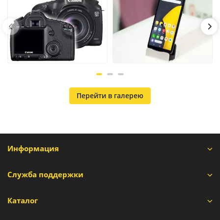
Перейти в галерею
Информация
Служба поддержки
Каталог