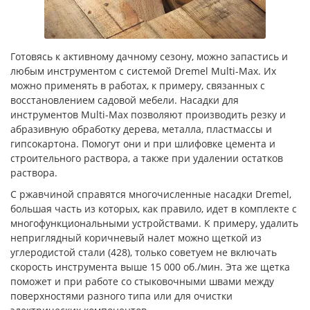
Готовясь к активному дачному сезону, можно запастись и
любым инструментом с системой Dremel Multi-Max. Их
можно применять в работах, к примеру, связанных с
восстановлением садовой мебели. Насадки для
инструментов Multi-Max позволяют производить резку и
абразивную обработку дерева, металла, пластмассы и
гипсокартона. Помогут они и при шлифовке цемента и
строительного раствора, а также при удалении остатков
раствора.
С ржавчиной справятся многочисленные насадки Dremel,
большая часть из которых, как правило, идет в комплекте с
многофункциональными устройствами. К примеру, удалить
неприглядный коричневый налет можно щеткой из
углеродистой стали (428), только советуем не включать
скорость инструмента выше 15 000 об./мин. Эта же щетка
поможет и при работе со стыковочными швами между
поверхностями разного типа или для очистки