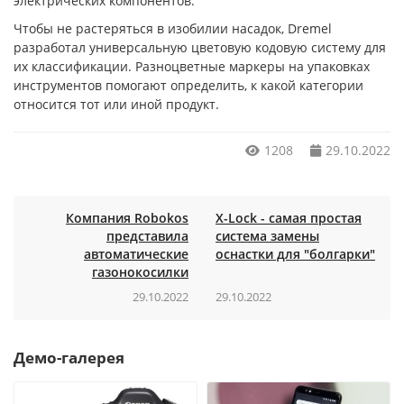
электрических компонентов.
Чтобы не растеряться в изобилии насадок, Dremel
разработал универсальную цветовую кодовую систему для
их классификации. Разноцветные маркеры на упаковках
инструментов помогают определить, к какой категории
относится тот или иной продукт.
1208
29.10.2022
Компания Robokos
X-Lock - cамая простая
представила
система замены
автоматические
оснастки для "болгарки"
газонокосилки
29.10.2022
29.10.2022
Демо-галерея